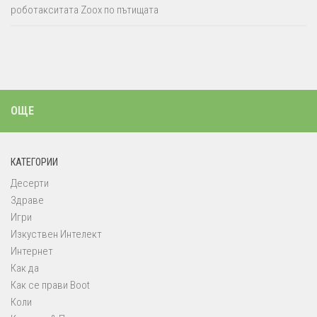
роботакситата Zoox по пътищата
ОЩЕ
КАТЕГОРИИ
Десерти
Здраве
Игри
Изкуствен Интелект
Интернет
Как да
Как се прави Boot
Коли