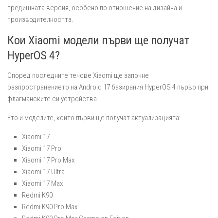
предишната версия, особено по отношение на дизайна и
производителността.
Кои Xiaomi модели първи ще получат
HyperOS 4?
Според последните течове Xiaomi ще започне
разпространението на Android 17 базирания HyperOS 4 първо при
флагманските си устройства.
Ето и моделите, които първи ще получат актуализацията:
Xiaomi 17
Xiaomi 17 Pro
Xiaomi 17 Pro Max
Xiaomi 17 Ultra
Xiaomi 17 Max
Redmi K90
Redmi K90 Pro Max