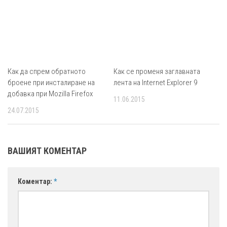
Как да спрем обратното
Как се променя заглавната
броене при инсталиране на
лента на Internet Explorer 9
добавка при Mozilla Firefox
11.06.2015
24.07.2015
ВАШИЯТ КОМЕНТАР
Коментар:
*