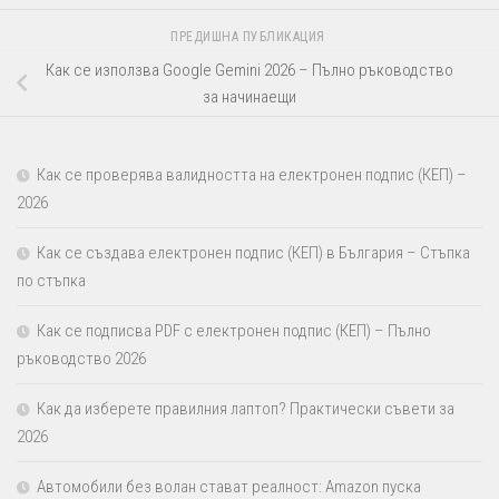
ПРЕДИШНА ПУБЛИКАЦИЯ
Как се използва Google Gemini 2026 – Пълно ръководство
за начинаещи
Как се проверява валидността на електронен подпис (КЕП) –
2026
Как се създава електронен подпис (КЕП) в България – Стъпка
по стъпка
Как се подписва PDF с електронен подпис (КЕП) – Пълно
ръководство 2026
Как да изберете правилния лаптоп? Практически съвети за
2026
Автомобили без волан стават реалност: Amazon пуска