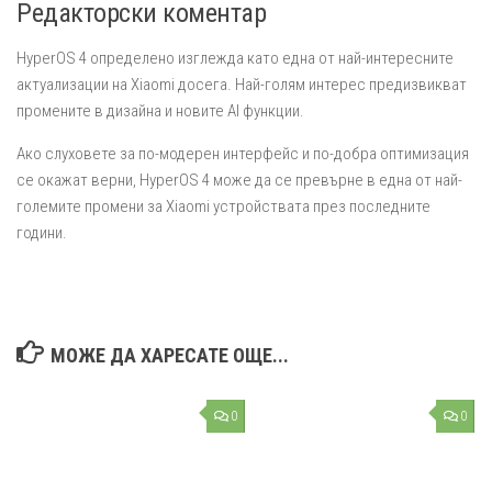
Редакторски коментар
HyperOS 4 определено изглежда като една от най-интересните
актуализации на Xiaomi досега. Най-голям интерес предизвикват
промените в дизайна и новите AI функции.
Ако слуховете за по-модерен интерфейс и по-добра оптимизация
се окажат верни, HyperOS 4 може да се превърне в една от най-
големите промени за Xiaomi устройствата през последните
години.
МОЖЕ ДА ХАРЕСАТЕ ОЩЕ...
0
0