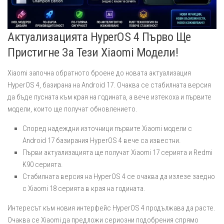
Актуализацията HyperOS 4 Първо Ще
Пристигне За Тези Xiaomi Модели!
Xiaomi започна обратното броене до новата актуализация
HyperOS 4, базирана на Android 17. Очаква се стабилната версия
да бъде пусната към края на годината, а вече изтекоха и първите
модели, които ще получат обновлението.
Според надеждни източници първите Xiaomi модели с
Android 17 базирания HyperOS 4 вече са известни.
Първи актуализацията ще получат Xiaomi 17 серията и Redmi
K90 серията.
Стабилната версия на HyperOS 4 се очаква да излезе заедно
с Xiaomi 18 серията в края на годината.
Интересът към новия интерфейс HyperOS 4 продължава да расте.
Очаква се Xiaomi да предложи сериозни подобрения спрямо