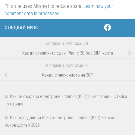
This site uses Akismet to reduce spam.
Learn how your
comment data is processed.
СЛЕДВАЙ НИ В:
СЛЕДВАЩА ПУБЛИКАЦИЯ
Как да отключите един iPhone 3G без SIM- карта
ПРЕДИШНА ПУБЛИКАЦИЯ
Какво е значението на 3G?
Как се създава електронен подпис (КЕП) в България – Стъпка
по стъпка
Как се подписва PDF с електронен подпис (КЕП) – Пълно
ръководство 2026