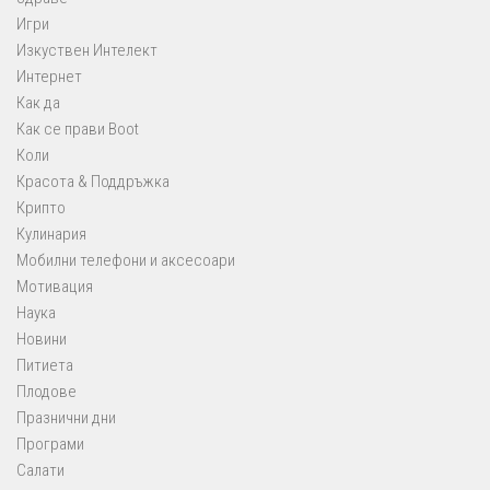
Игри
Изкуствен Интелект
Интернет
Как да
Как се прави Boot
Коли
Красота & Поддръжка
Крипто
Кулинария
Мобилни телефони и аксесоари
Мотивация
Наука
Новини
Питиета
Плодове
Празнични дни
Програми
Салати