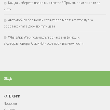
Как да изберете правилния лаптоп? Практически съвети за
2026
Автомобили без волан стават реалност: Amazon пуска
роботакситата Zoox по пътищата
WhatsApp Web получи дългоочаквани функции:
Видеоразговори, QuickHD и още нови възможности
ОЩЕ
КАТЕГОРИИ
Десерти
Здраве