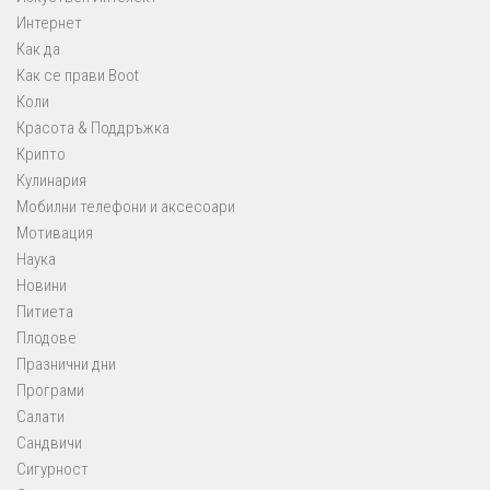
Интернет
Как да
Как се прави Boot
Коли
Красота & Поддръжка
Крипто
Кулинария
Мобилни телефони и аксесоари
Мотивация
Наука
Новини
Питиета
Плодове
Празнични дни
Програми
Салати
Сандвичи
Сигурност