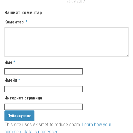
26.09.2017
Вашият коментар
Коментар:
*
Име
*
Имейл
*
Интернет страница
This site uses Akismet to reduce spam.
Learn how your
comment data is processed.