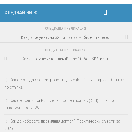
СЛЕДВАЙ НИ В:
СЛЕДВАЩА ПУБЛИКАЦИЯ
Как да се увеличи 3G сигнал за мобилен телефон
ПРЕДИШНА ПУБЛИКАЦИЯ
Как да отключите един iPhone 3G без SIM- карта
Как се създава електронен подпис (КЕП) в България – Стъпка
по стъпка
Как се подписва PDF с електронен подпис (КЕП) – Пълно
ръководство 2026
Как да изберете правилния лаптоп? Практически съвети за
2026