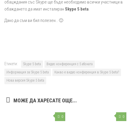
обацждания със Skype ще бъде необходимо всички участници в
обаждането да имат инсталиран
Skype 5 beta
.
Дано да съм ви бил полезен.. 🙂
Етикети:
Skype 5 beta
Видео конференция с 5 абоната
Информация за Skype 5 beta
Какво е видео конференция в Skype 5 beta?
Нова версия Skype 5 beta
МОЖЕ ДА ХАРЕСАТЕ ОЩЕ...
0
0