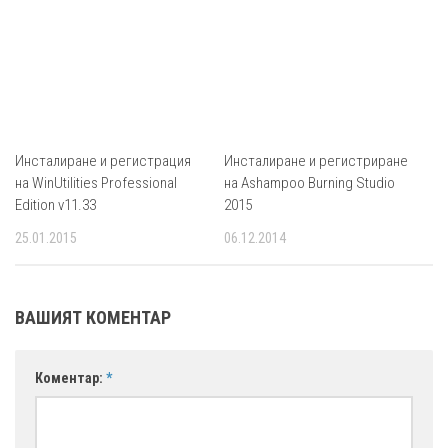
Инсталиране и регистрация
Инсталиране и регистриране
на WinUtilities Professional
на Ashampoo Burning Studio
Edition v11.33
2015
25.01.2015
06.12.2014
ВАШИЯТ КОМЕНТАР
Коментар:
*