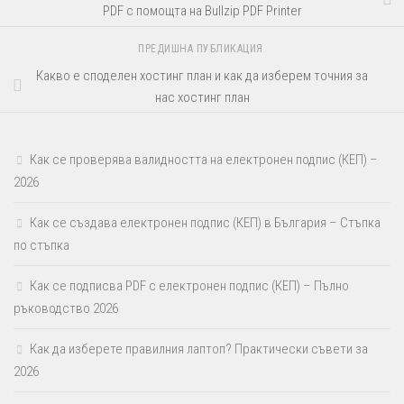
PDF с помощта на Bullzip PDF Printer
ПРЕДИШНА ПУБЛИКАЦИЯ
Какво е споделен хостинг план и как да изберем точния за
нас хостинг план
Как се проверява валидността на електронен подпис (КЕП) –
2026
Как се създава електронен подпис (КЕП) в България – Стъпка
по стъпка
Как се подписва PDF с електронен подпис (КЕП) – Пълно
ръководство 2026
Как да изберете правилния лаптоп? Практически съвети за
2026