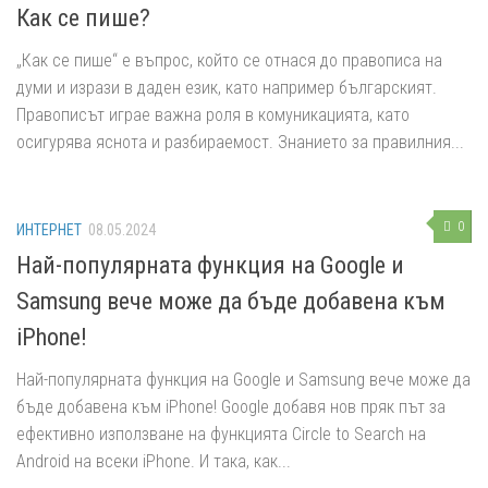
Как се пише?
„Как се пише“ е въпрос, който се отнася до правописа на
думи и изрази в даден език, като например българският.
Правописът играе важна роля в комуникацията, като
осигурява яснота и разбираемост. Знанието за правилния...
0
ИНТЕРНЕТ
08.05.2024
Най-популярната функция на Google и
Samsung вече може да бъде добавена към
iPhone!
Най-популярната функция на Google и Samsung вече може да
бъде добавена към iPhone! Google добавя нов пряк път за
ефективно използване на функцията Circle to Search на
Android на всеки iPhone. И така, как...