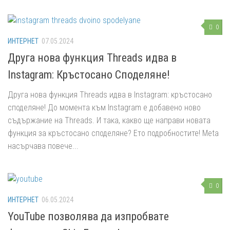
0
ИНТЕРНЕТ
07.05.2024
Друга нова функция Threads идва в
Instagram: Кръстосано Споделяне!
Друга нова функция Threads идва в Instagram: кръстосано
споделяне! До момента към Instagram е добавено ново
съдържание на Threads. И така, какво ще направи новата
функция за кръстосано споделяне? Ето подробностите! Meta
насърчава повече...
0
ИНТЕРНЕТ
06.05.2024
YouTube позволява да изпробватe