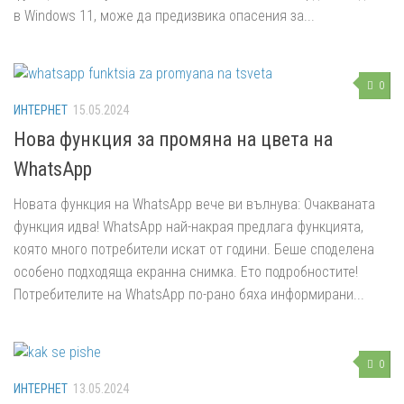
в Windows 11, може да предизвика опасения за...
0
ИНТЕРНЕТ
15.05.2024
Нова функция за промяна на цвета на
WhatsApp
Новата функция на WhatsApp вече ви вълнува: Очакваната
функция идва! WhatsApp най-накрая предлага функцията,
която много потребители искат от години. Беше споделена
особено подходяща екранна снимка. Ето подробностите!
Потребителите на WhatsApp по-рано бяха информирани...
0
ИНТЕРНЕТ
13.05.2024