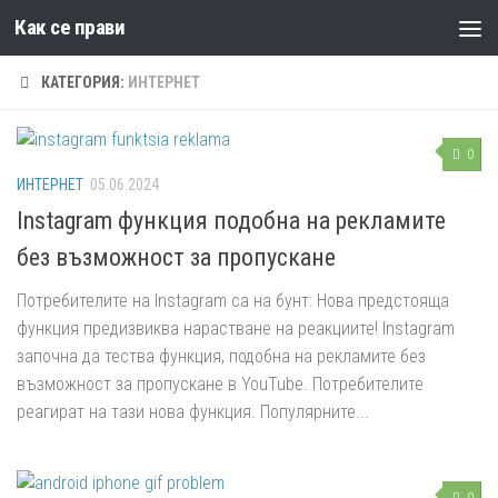
Как се прави
Към съдържанието
КАТЕГОРИЯ:
ИНТЕРНЕТ
0
ИНТЕРНЕТ
05.06.2024
Instagram функция подобна на рекламите
без възможност за пропускане
Потребителите на Instagram са на бунт: Нова предстояща
функция предизвиква нарастване на реакциите! Instagram
започна да тества функция, подобна на рекламите без
възможност за пропускане в YouTube. Потребителите
реагират на тази нова функция. Популярните...