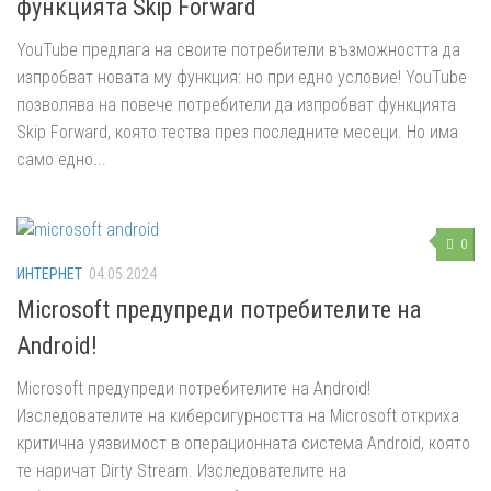
функцията Skip Forward
YouTube предлага на своите потребители възможността да
изпробват новата му функция: но при едно условие! YouTube
позволява на повече потребители да изпробват функцията
Skip Forward, която тества през последните месеци. Но има
само едно...
0
ИНТЕРНЕТ
04.05.2024
Microsoft предупреди потребителите на
Android!
Microsoft предупреди потребителите на Android!
Изследователите на киберсигурността на Microsoft откриха
критична уязвимост в операционната система Android, която
те наричат ​​Dirty Stream. Изследователите на