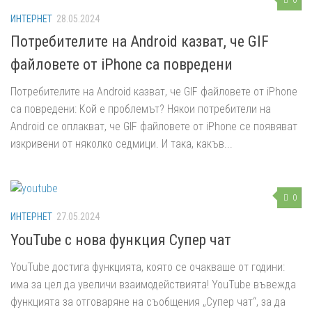
0
ИНТЕРНЕТ
28.05.2024
Потребителите на Android казват, че GIF
файловете от iPhone са повредени
Потребителите на Android казват, че GIF файловете от iPhone
са повредени: Кой е проблемът? Някои потребители на
Android се оплакват, че GIF файловете от iPhone се появяват
изкривени от няколко седмици. И така, какъв...
0
ИНТЕРНЕТ
27.05.2024
YouTube с нова функция Супер чат
YouTube достига функцията, която се очакваше от години:
има за цел да увеличи взаимодействията! YouTube въвежда
функцията за отговаряне на съобщения „Супер чат“, за да