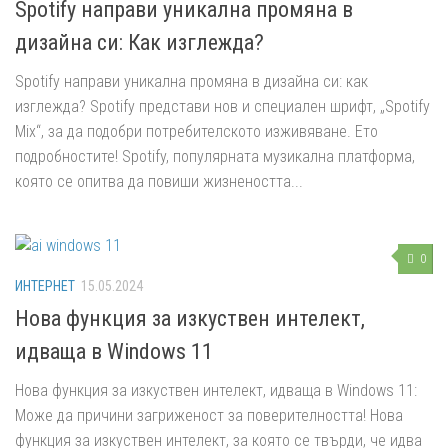
Spotify направи уникална промяна в
дизайна си: Как изглежда?
Spotify направи уникална промяна в дизайна си: как
изглежда? Spotify представи нов и специален шрифт, „Spotify
Mix“, за да подобри потребителското изживяване. Ето
подробностите! Spotify, популярната музикална платформа,
която се опитва да повиши жизнеността...
0
ИНТЕРНЕТ
15.05.2024
Нова функция за изкуствен интелект,
идваща в Windows 11
Нова функция за изкуствен интелект, идваща в Windows 11:
Може да причини загриженост за поверителността! Нова
функция за изкуствен интелект, за която се твърди, че идва